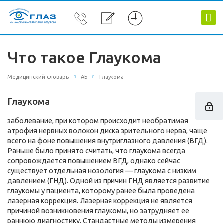
Что такое Глаукома
Медицинский словарь
АБ
Глаукома
Глаукома
заболевание, при котором происходит необратимая
атрофия нервных волокон диска зрительного нерва, чаще
всего на фоне повышения внутриглазного давления (ВГД).
Раньше было принято считать, что глаукома всегда
сопровождается повышением ВГД, однако сейчас
существует отдельная нозология — глаукома с низким
давлением (ГНД). Одной из причин ГНД является развитие
глаукомы у пациента, которому ранее была проведена
лазерная коррекция. Лазерная коррекция не является
причиной возникновения глаукомы, но затрудняет ее
раннюю диагностику. Стандартные методы измерения