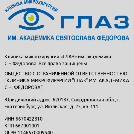
Клиника микрохирургии «ГЛАЗ» им. академика
С.Н.Федорова. Все права защищены
ОБЩЕСТВО С ОГРАНИЧЕННОЙ ОТВЕТСТВЕННОСТЬЮ
"КЛИНИКА МИКРОХИРУРГИИ "ГЛАЗ" ИМ. АКАДЕМИКА
С.Н. ФЕДОРОВА"
Юридический адрес: 620137, Свердловская обл., г.
Екатеринбург, ул. Июльская, д. 25, кв. 111
ИНН 6670422810
КПП 667001001
ОГРН 1146670009540