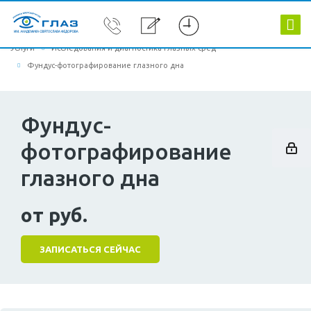
Услуги
Исследования и диагностика глазных сред
Фундус-фотографирование глазного дна
Фундус-
фотографирование
глазного дна
от руб.
ЗАПИСАТЬСЯ СЕЙЧАС