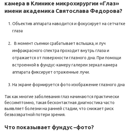
камера в Клинике микрохирургии «Глаз»
имени академика Святослава Федорова?
Объектив аппарата наводится и фокусирует на сетчатке
глаза
В момент съемки срабатывает вспышка, и луч
инфракрасного спектра проходит внутрь глаза и
отражается от поверхности глазного дна. При помощи
встроенной в фундус-камеру галереи зеркал камера
аппарата фиксирует отраженные лучи.
На экране формируется фото изображение глазного дна
Так как многие заболевания глаз начинаются практически
бессимптомно, такая бесконтактная диагностика часто
выявляет болезни на ранней стадии, что снижает риск
безвозвратной потери зрения.
Что показывает фундус –фото?