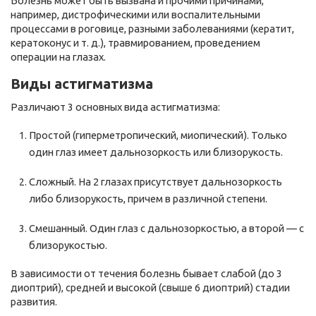
Болезнь может быть вызвана и прочими причинами,
например, дистрофическими или воспалительными
процессами в роговице, разными заболеваниями (кератит,
кератоконус и т. д.), травмированием, проведением
операции на глазах.
Виды астигматизма
Различают 3 основных вида астигматизма:
Простой (гиперметропический, миопический). Только
один глаз имеет дальнозоркость или близорукость.
Сложный. На 2 глазах присутствует дальнозоркость
либо близорукость, причем в различной степени.
Смешанный. Один глаз с дальнозоркостью, а второй — с
близорукостью.
В зависимости от течения болезнь бывает слабой (до 3
диоптрий), средней и высокой (свыше 6 диоптрий) стадии
развития.