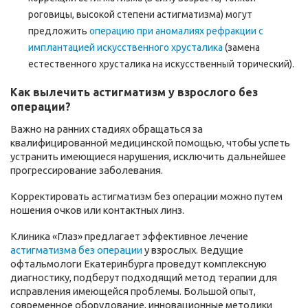
роговицы, высокой степени астигматизма) могут
предложить
операцию при аномалиях рефракции с
имплантацией искусственного хрусталика
(замена
естественного хрусталика на искусственный торический).
Как вылечить астигматизм у взрослого без
операции?
Важно на ранних стадиях обращаться за
квалифицированной медицинской помощью, чтобы успеть
устранить имеющиеся нарушения, исключить дальнейшее
прогрессирование заболевания.
Корректировать
астигматизм
без операции можно путем
ношения очков или контактных линз.
Клиника «Глаз» предлагает эффективное лечение
астигматизма без операции
у взрослых. Ведущие
офтальмологи Екатеринбурга проведут комплексную
диагностику, подберут подходящий метод терапии для
исправления имеющейся проблемы. Большой опыт,
современное оборудование, инновационные методики