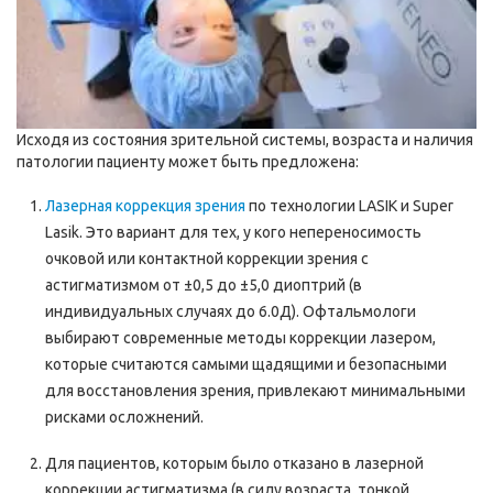
Исходя из состояния зрительной системы, возраста и наличия
патологии пациенту может быть предложена:
Лазерная коррекция зрения
по технологии LASIK и Super
Lasik. Это вариант для тех, у кого непереносимость
очковой или контактной коррекции зрения с
астигматизмом от ±0,5 до ±5,0 диоптрий (в
индивидуальных случаях до 6.0Д). Офтальмологи
выбирают современные методы коррекции лазером,
которые считаются самыми щадящими и безопасными
для восстановления зрения, привлекают минимальными
рисками осложнений.
Для пациентов, которым было отказано в лазерной
коррекции астигматизма (в силу возраста, тонкой