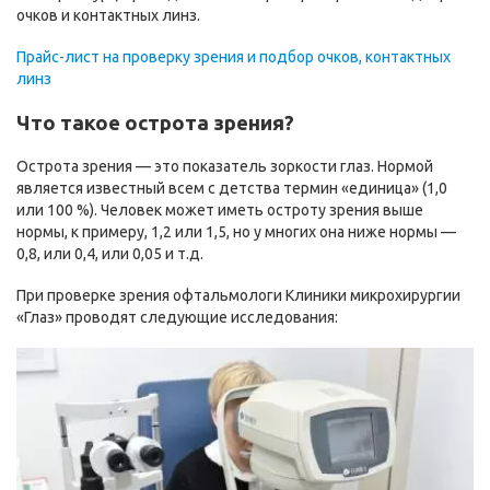
очков и контактных линз.
Прайс-лист на проверку зрения и подбор очков, контактных
линз
Что такое острота зрения?
Острота зрения — это показатель зоркости глаз. Нормой
является известный всем с детства термин «единица» (1,0
или 100 %). Человек может иметь остроту зрения выше
нормы, к примеру, 1,2 или 1,5, но у многих она ниже нормы —
0,8, или 0,4, или 0,05 и т.д.
При проверке зрения офтальмологи Клиники микрохирургии
«Глаз» проводят следующие исследования: