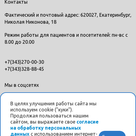
Контакты
Фактический и почтовый адрес: 620027, Екатеринбург,
Николая Никонова, 18
Режим работы для пациентов и посетителей: пн-вс с
8.00 до 20.00
+7(343)270-00-30
+7(343)328-88-45
Мы в соцсетях
В целях улучшения работы сайта мы
используем cookie ("куки").
Продолжая пользоваться нашим
сайтом, вы выражаете свое
согласие
Информация на данном интернет-сайте носит
на обработку персональных
исключительно ознакомительный характер и ни при
данных
с использованием интернет-