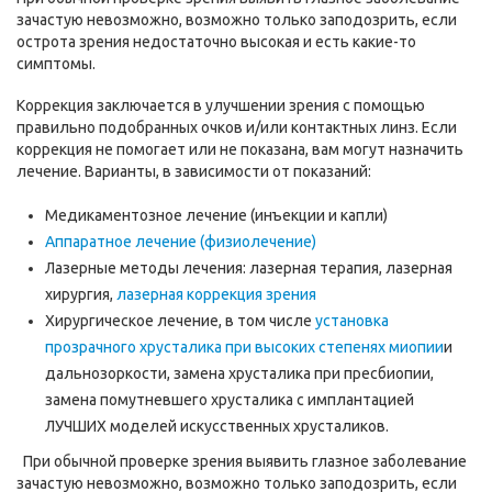
зачастую невозможно, возможно только заподозрить, если
острота зрения недостаточно высокая и есть какие-то
симптомы.
Коррекция заключается в улучшении зрения с помощью
правильно подобранных очков и/или контактных линз. Если
коррекция не помогает или не показана, вам могут назначить
лечение. Варианты, в зависимости от показаний:
Медикаментозное лечение (инъекции и капли)
Аппаратное лечение (физиолечение)
Лазерные методы лечения: лазерная терапия, лазерная
хирургия,
лазерная коррекция зрения
Хирургическое лечение, в том числе
установка
прозрачного хрусталика при высоких степенях миопии
и
дальнозоркости, замена хрусталика при пресбиопии,
замена помутневшего хрусталика с имплантацией
ЛУЧШИХ моделей искусственных хрусталиков.
При обычной проверке зрения выявить глазное заболевание
зачастую невозможно, возможно только заподозрить, если