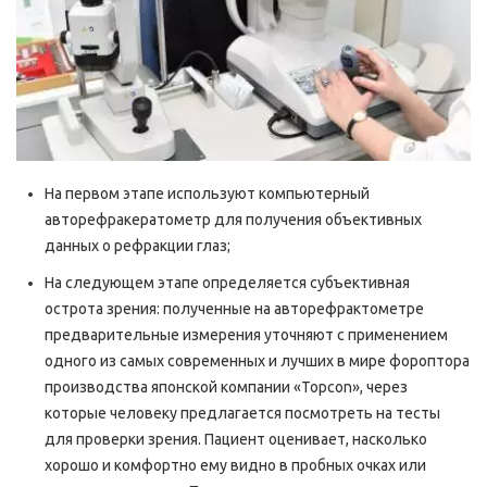
На первом этапе используют компьютерный
авторефракератометр для получения объективных
данных о рефракции глаз;
На следующем этапе определяется субъективная
острота зрения: полученные на авторефрактометре
предварительные измерения уточняют с применением
одного из самых современных и лучших в мире фороптора
производства японской компании «Topcon», через
которые человеку предлагается посмотреть на тесты
для проверки зрения. Пациент оценивает, насколько
хорошо и комфортно ему видно в пробных очках или