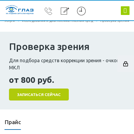
Услуги
Исследования и диагностика глазных сред
Проверка зрения
Проверка зрения
Для подбора средств коррекции зрения - очков или
МКЛ
от 800 руб.
ЗАПИСАТЬСЯ СЕЙЧАС
Прайс