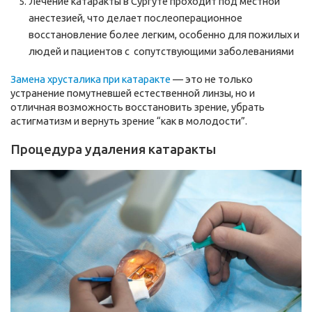
Лечение катаракты в Сургуте проходит под местной
анестезией, что делает послеоперационное
восстановление более легким, особенно для пожилых и
людей и пациентов с сопутствующими заболеваниями
Замена хрусталика при катаракте
— это не только
устранение помутневшей естественной линзы, но и
отличная возможность восстановить зрение, убрать
астигматизм и вернуть зрение “как в молодости”.
Процедура удаления катаракты