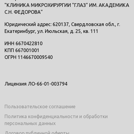
"КЛИНИКА МИКРОХИРУРГИИ "ГЛАЗ" ИМ. АКАДЕМИКА
С.Н. ФЕДОРОВА"
Юридический адрес: 620137, Свердловская обл., г.
Екатеринбург, ул. Июльская, д. 25, кв. 111
ИНН 6670422810
КПП 667001001
ОГРН 1146670009540
Лицензия ЛО-66-01-003794
Пользовательское соглашение
Политика конфиденциальности и обработки
персональных данных
Договор публичной оферты