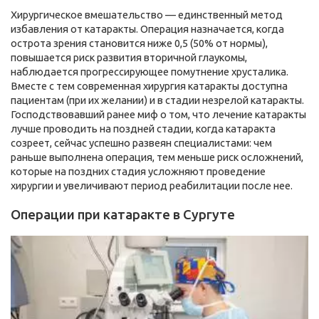
Хирургическое вмешательство — единственный метод
избавления от катаракты. Операция назначается, когда
острота зрения становится ниже 0,5 (50% от нормы),
повышается риск развития вторичной глаукомы,
наблюдается прогрессирующее помутнение хрусталика.
Вместе с тем современная хирургия катаракты доступна
пациентам (при их желании) и в стадии незрелой катаракты.
Господствовавший ранее миф о том, что лечение катаракты
лучше проводить на поздней стадии, когда катаракта
созреет, сейчас успешно развеян специалистами: чем
раньше выполнена операция, тем меньше риск осложнений,
которые на поздних стадия усложняют проведение
хирургии и увеличивают период реабилитации после нее.
Операции при катаракте в Сургуте