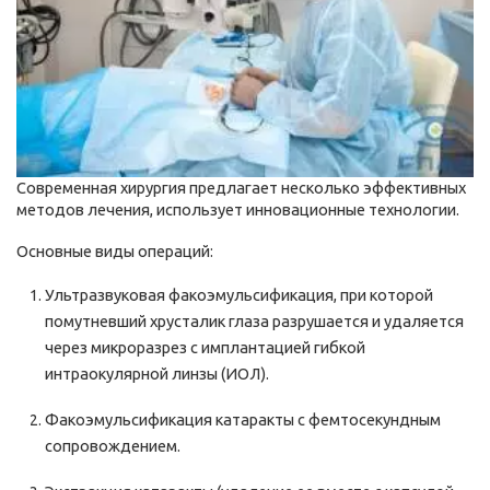
Современная хирургия предлагает несколько эффективных
методов лечения, использует инновационные технологии.
Основные виды операций:
Ультразвуковая факоэмульсификация, при которой
помутневший хрусталик глаза разрушается и удаляется
через микроразрез с имплантацией гибкой
интраокулярной линзы (ИОЛ).
Факоэмульсификация катаракты с фемтосекундным
сопровождением.