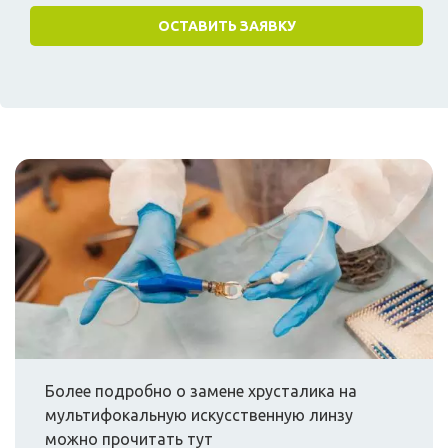
Более подробно о замене хрусталика на
мультифокальную искусственную линзу
можно прочитать тут