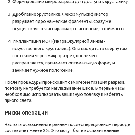
Формирование микроразреза для доступа к хрусталику.
Дробление хрусталика. Факоэмульсификатор
разрушает ядро на мелкие фрагменты, сразу же
осуществляется аспирация (отсасывание) этой массы.
Имплантация ИОЛ (ИнтраОкулярной Линзы -
искусственного хрусталика). Она вводится в свернутом
состоянии через микроразрез, после чего
расправляется, принимает оптимальную форму и
занимает нужное положение.
После процедуры происходит самогерметизация разреза,
поэтому не требуется накладывание швов. В первые часы
необходимо использовать защитную повязку и избегать
яркого света.
Риски операции
Частота осложнений в раннем послеоперационном периоде
составляет менее 2%. Это могут быть воспалительные