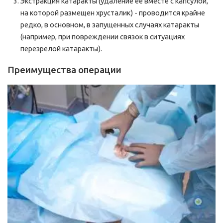
Экстракция катаракты (удаление ее вместе с капсулой,
на которой размещен хрусталик) - проводится крайне
редко, в основном, в запущенных случаях катаракты
(например, при повреждении связок в ситуациях
перезрелой катаракты).
Преимущества операции