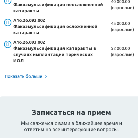
40 000.00
Факоэмульсификация неосложненной
(взрослые)
катаракты
А16.26.093.002
45 000.00
Факоэмульсификация осложненной
(взрослые)
катаракты
А16.26.093.002
Факоэмульсификация катаракты в
52 000.00
случаях имплантации торических
(взрослые)
ИОЛ
Показать больше
Записаться на прием
Мы свяжемся с вами в ближайшее время и
ответим на все интересующие вопросы.