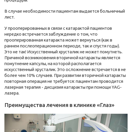
В случае необходимости пациентам выдается больничный
лист.
У прооперированных в связи с катарактой пациентов
нередко встречается заблуждение о том, что
прооперированная катаракта может вернуться (как в
раннем послеоперационном периоде, так и спустя годы).
Это не так! Искусственный хрусталик не может помутнеть.
Причиной возникновения вторичной катаракты является
помутнение капсулы, на которой располагается
искусственный хрусталик. Это осложнение встречается в не
более чем 10% случаев. При развитии вторичной катаракты
повторная операция не требуется: пациентам проводится
лазерная терапия - дисцизия катаракты при помощи YAG-
лазера.
Преимущества лечения в клинике «Глаз»