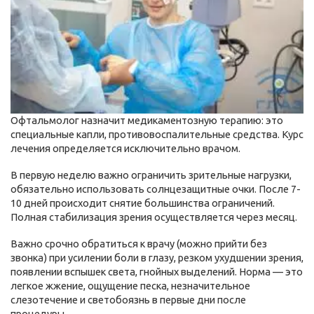
Офтальмолог назначит медикаментозную терапию: это
специальные капли, противовоспалительные средства. Курс
лечения определяется исключительно врачом.
В первую неделю важно ограничить зрительные нагрузки,
обязательно использовать солнцезащитные очки. После 7-
10 дней происходит снятие большинства ограничений.
Полная стабилизация зрения осуществляется через месяц.
Важно срочно обратиться к врачу (можно прийти без
звонка) при усилении боли в глазу, резком ухудшении зрения,
появлении вспышек света, гнойных выделений. Норма — это
легкое жжение, ощущение песка, незначительное
слезотечение и светобоязнь в первые дни после
процедуры.