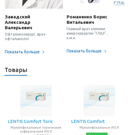
Завадский
Романенко Борис
Александр
Витальевич
Валерьевич
Главный врач клиники
микрохирургии "ГЛАЗ" ,
Офтальмохирург, врач-
к.м.н.
офтальмолог
Показать больше
Показать больше
Товары
LENTIS Comfort Toric
LENTIS Comfort
Мультифокальные торические
Мультифокальные ИОЛ
асферические ИОЛ