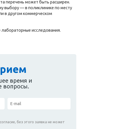
та перечень может быть расширен.
у выбору — в поликлинике по месту
или в другом коммерческом
е лабораторные исследования.
прием
шее время и
е вопросы.
согласие, без этого заявка не может