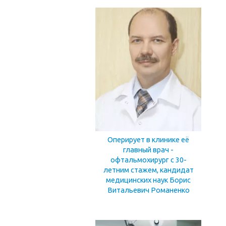
Оперирует в клинике её
главный врач -
офтальмохирург с 30-
летним стажем, кандидат
медицинских наук Борис
Витальевич Романенко