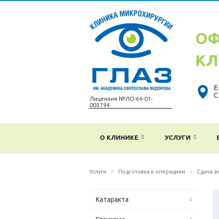
ОФ
КЛ
Е
С
Лицензия №ЛО-66-01-
003794
О КЛИНИКЕ
УСЛУГИ
Услуги
Подготовка к операциям
Сдача а
Катаракта