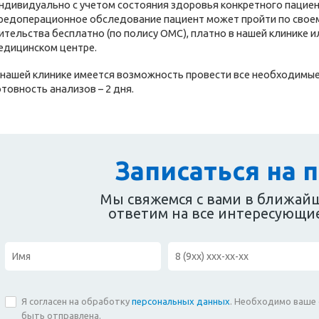
ндивидуально с учетом состояния здоровья конкретного пациен
редоперационное обследование пациент может пройти по своем
ительства бесплатно (по полису ОМС), платно в нашей клинике 
едицинском центре.
 нашей клинике имеется возможность провести все необходимы
отовность анализов – 2 дня.
Записаться на 
Мы свяжемся с вами в ближай
ответим на все интересующи
Я согласен на обработку
персональных данных
. Необходимо ваше 
быть отправлена.