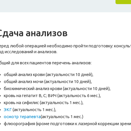
Сдача анализов
еред любой операцией необходимо пройти подготовку: консуль
яд исследований и анализов.
бщий для всех пациентов перечень анализов:
общий анализ крови (актуальности 10 дней),
общий анализ мочи (актуальности 10 дней),
биохимический анализ крови (актуальности 10 дней),
кровь на гепатит В, С; ВИЧ (актуальность 6 мес.),
кровь на сифилис (актуальность 1 мес.),
ЭКГ
(актуальность 1 мес.),
осмотр терапевта
(актуальность 1 мес.)
флюорография (кроме подготовки к лазерной коррекции зрения