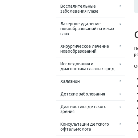
Воспалительные
заболевания глаза
Лазерное удаление
новообразований на веках
глаз
Хирургическое лечение
П
новообразований
р
Исследования и
О
диагностика глазных сред
Халязион
Детские заболевания
Диагностика детского
зрения
Консультации детского
офтальмолога