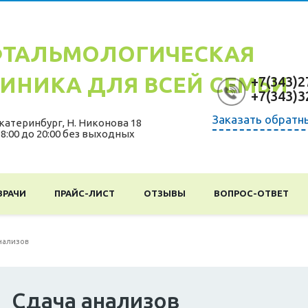
ТАЛЬМОЛОГИЧЕСКАЯ
ИНИКА ДЛЯ ВСЕЙ СЕМЬИ
+7(343)2
+7(343)3
Заказать обратн
катеринбург
,
Н. Никонова 18
 8:00 до 20:00 без выходных
ВРАЧИ
ПРАЙС-ЛИСТ
ОТЗЫВЫ
ВОПРОС-ОТВЕТ
нализов
Сдача анализов