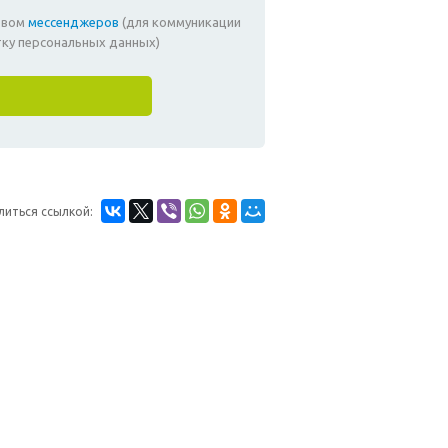
ством
мессенджеров
(для коммуникации
тку персональных данных)
литься ссылкой: