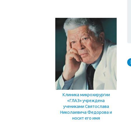
Клиника микрохирургии
«ГЛАЗ» учреждена
учениками Святослава
Николаевича Федорова и
носит его имя