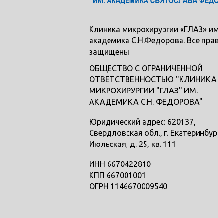
Клиника микрохирургии «ГЛАЗ» им
академика С.Н.Федорова. Все пра
защищены
ОБЩЕСТВО С ОГРАНИЧЕННОЙ
ОТВЕТСТВЕННОСТЬЮ "КЛИНИКА
МИКРОХИРУРГИИ "ГЛАЗ" ИМ.
АКАДЕМИКА С.Н. ФЕДОРОВА"
Юридический адрес: 620137,
Свердловская обл., г. Екатеринбург
Июльская, д. 25, кв. 111
ИНН 6670422810
КПП 667001001
ОГРН 1146670009540