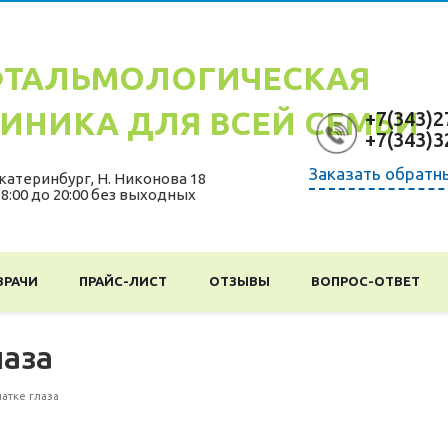
ТАЛЬМОЛОГИЧЕСКАЯ
ИНИКА ДЛЯ ВСЕЙ СЕМЬИ
+7(343)2
+7(343)3
Заказать обратн
катеринбург
,
Н. Никонова 18
 8:00 до 20:00 без выходных
ВРАЧИ
ПРАЙС-ЛИСТ
ОТЗЫВЫ
ВОПРОС-ОТВЕТ
лаза
чатке глаза