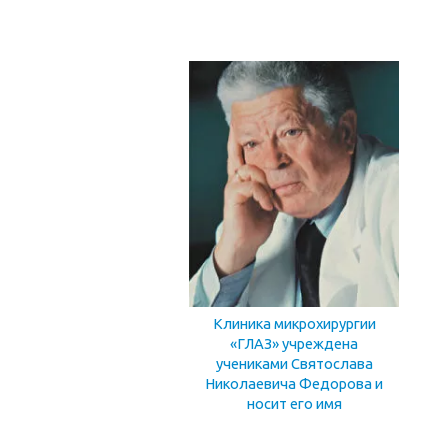
Клиника микрохирургии
«ГЛАЗ» учреждена
учениками Святослава
Николаевича Федорова и
носит его имя