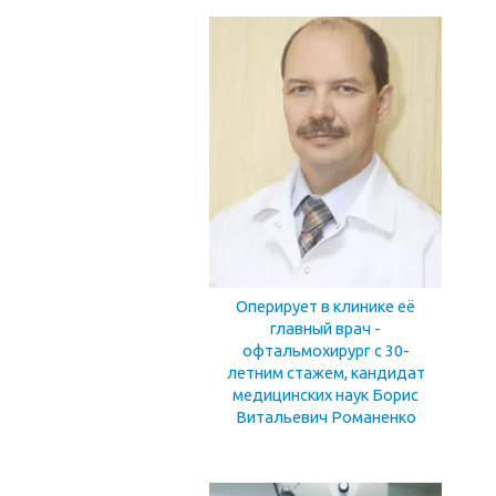
Оперирует в клинике её
главный врач -
офтальмохирург с 30-
летним стажем, кандидат
медицинских наук Борис
Витальевич Романенко