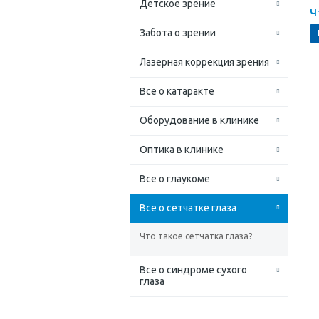
Детское зрение
Ч
Забота о зрении
Лазерная коррекция зрения
Все о катаракте
Оборудование в клинике
Оптика в клинике
Все о глаукоме
Все о сетчатке глаза
Что такое сетчатка глаза?
Все о синдроме сухого
глаза