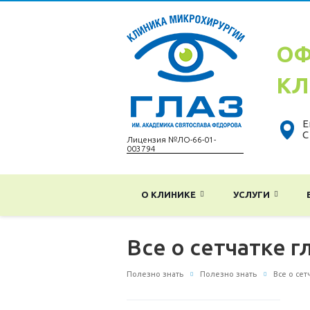
ОФ
КЛ
Е
С
Лицензия №ЛО-66-01-
003794
О КЛИНИКЕ
УСЛУГИ
Все о сетчатке г
Полезно знать
Полезно знать
Все о сет