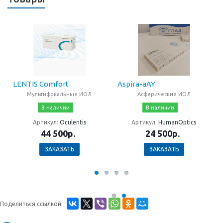
LENTIS Comfort
Aspira-aAY
Мультифокальные ИОЛ
Асферические ИОЛ
В наличии
В наличии
Артикул:
Oculentis
Артикул:
HumanOptics
44 500р.
24 500р.
ЗАКАЗАТЬ
ЗАКАЗАТЬ
Поделиться ссылкой: