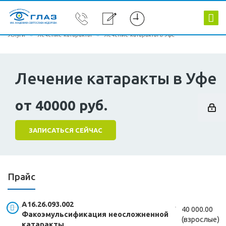
Услуги
Лечение катаракты
Лечение катаракты в Уфе
Лечение катаракты в Уфе
от 40000 руб.
ЗАПИСАТЬСЯ СЕЙЧАС
Прайс
А16.26.093.002
40 000.00
Факоэмульсификация неосложненной
(взрослые)
катаракты