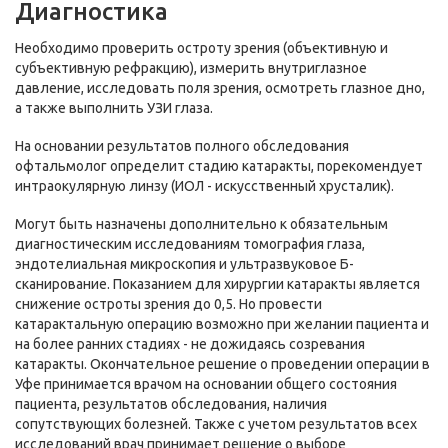
Диагностика
Необходимо проверить остроту зрения (объективную и
субъективную рефракцию), измерить внутриглазное
давление, исследовать поля зрения, осмотреть глазное дно,
а также выполнить УЗИ глаза.
На основании результатов полного обследования
офтальмолог определит стадию катаракты, порекомендует
интраокулярную линзу (ИОЛ - искусственный хрусталик).
Могут быть назначены дополнительно к обязательным
диагностическим исследованиям томография глаза,
эндотелиальная микроскопия и ультразвуковое Б-
сканирование. Показанием для хирургии катаракты является
снижение остроты зрения до 0,5. Но провести
катарактальную операцию возможно при желании пациента и
на более ранних стадиях - не дожидаясь созревания
катаракты. Окончательное решение о проведении операции в
Уфе принимается врачом на основании общего состояния
пациента, результатов обследования, наличия
сопутствующих болезней. Также с учетом результатов всех
исследований врач принимает решение о выборе