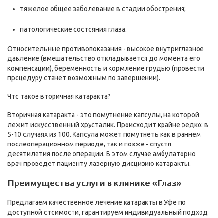
тяжелое общее заболевание в стадии обострения;
патологические состояния глаза.
Относительные противопоказания - высокое внутриглазное
давление (вмешательство откладывается до момента его
компенсации), беременность и кормление грудью (провести
процедуру станет возможным по завершении).
Что такое вторичная катаракта?
Вторичная катаракта - это помутнение капсулы, на которой
лежит искусственный хрусталик. Происходит крайне редко: в
5-10 случаях из 100. Капсула может помутнеть как в раннем
послеоперационном периоде, так и позже - спустя
десятилетия после операции. В этом случае амбулаторно
врач проведет пациенту лазерную дисцизию катаракты.
Преимущества услуги в клинике «Глаз»
Предлагаем качественное лечение катаракты в Уфе по
доступной стоимости, гарантируем индивидуальный подход