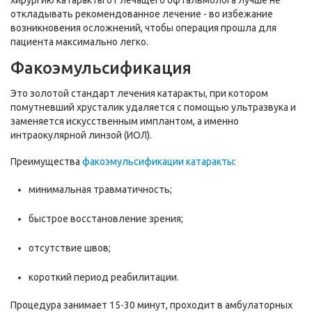
хирургию катаракты от лечащего офтальмолога лучше не
откладывать рекомендованное лечение - во избежание
возникновения осложнений, чтобы операция прошла для
пациента максимально легко.
Факоэмульсификация
Это золотой стандарт лечения катаракты, при котором
помутневший хрусталик удаляется с помощью ультразвука и
заменяется искусственным имплантом, а именно
интраокулярной линзой (ИОЛ).
Преимущества
факоэмульсификации катаракты
:
минимальная травматичность;
быстрое восстановление зрения;
отсутствие швов;
короткий период реабилитации.
Процедура занимает 15-30 минут, проходит в амбулаторных