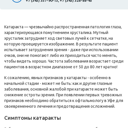
+7 (343) 357-90-13, +7 (343) 328-88-45
Катаракта — чрезвычайно распространенная патология глаза,
характеризующаяся помутнением хрусталика. Мутный
хрусталик затрудняет ход световых лучей к сетчатке, на
которую проецируется изображение. В результате пациент
испытывает затруднения зрения - даже при использовании
очков, они не помогают либо их приходиться часто менять,
чтобы видеть хорошо. Частота заболевания возрастает среди
пациентов в возрастном диапазоне от 50 до 80 лет кратно!
К сожалению, явных признаков у катаракты - особенно в
начальной стадии - может не быть: как и другие глазные
заболевания, основной жалобой при катаракте может быть
снижение остроты зрения. При появлении первых тревожных
признаков необходимо обратиться к офтальмологу в Уфе для
своевременного лечения и предотвращения осложнений.
Симптомы катаракты