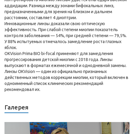
аддидации. Разница между зонами бифокальных линз,
предназначенными для зрения на близком и дальнем
расстоянии, составляет 4 диоптрии.
Инновационные линзы доказали свою оптическую
эффективность. При слабой степени миопии показатель
контроля заболевания — 54%, при средней степени — 79,5%.
У 88% испытуемых отмечалось замедление роста глазных
яблок.
OKVision Prima BIO bi-focal применяют для замедления
прогрессирования детской миопии с 2018 года. Линзы
выпускают в форматах ежемесячной и однодневной замены.
Линзы OKVision — один из официально признанных
действенных методов коррекции миопии, который включен в
одноименный список клинических рекомендаций
рекомендовал их.
Галерея