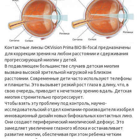
Контактные линзы OKVision Prima BIO Bi-focal предназначены
для коррекции зрения на любом расстоянии и сдерживания
прогрессирующей миопии у детей.
В подавляющем большинстве случаев детская миопия
вызвана высокой зрительной нагрузкой на близком
расстоянии. Современные дети часто используют телефоны
и планшеты. Это вызывает резкий рост глаза в длину, что, в
свою очередь, приводит к нечеткому зрению вдаль. Детская
миопия стремительно прогрессирует.
Чтобы взять эту проблему под контроль, научно-
исследовательский отдел компании-производителя изобрел
инновационный дизайн новых бифокальных контактных линз.
Они создают периферический миопический дефокус. Это
замедляет увеличение глазного яблока и останавливает
развитие миопии, обеспечивая при этом ребенка четким