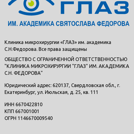
Клиника микрохирургии «ГЛАЗ» им. академика
С.Н.Федорова. Все права защищены
ОБЩЕСТВО С ОГРАНИЧЕННОЙ ОТВЕТСТВЕННОСТЬЮ
"КЛИНИКА МИКРОХИРУРГИИ "ГЛАЗ" ИМ. АКАДЕМИКА
С.Н. ФЕДОРОВА"
Юридический адрес: 620137, Свердловская обл., г.
Екатеринбург, ул. Июльская, д. 25, кв. 111
ИНН 6670422810
КПП 667001001
ОГРН 1146670009540