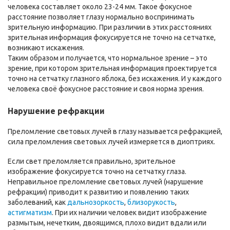
человека составляет около 23-24 мм. Такое фокусное
расстояние позволяет глазу нормально воспринимать
зрительную информацию. При различии в этих расстояниях
зрительная информация фокусируется не точно на сетчатке,
возникают искажения.
Таким образом и получается, что нормальное зрение – это
зрение, при котором зрительная информация проектируется
точно на сетчатку глазного яблока, без искажения. И у каждого
человека своё фокусное расстояние и своя норма зрения.
Нарушение рефракции
Преломление световых лучей в глазу называется рефракцией,
сила преломления световых лучей измеряется в диоптриях.
Если свет преломляется правильно, зрительное
изображение фокусируется точно на сетчатку глаза.
Неправильное преломление световых лучей (нарушение
рефракции) приводит к развитию и появлению таких
заболеваний, как
дальнозоркость
,
близорукость
,
астигматизм
. При их наличии человек видит изображение
размытым, нечетким, двоящимся, плохо видит вдали или