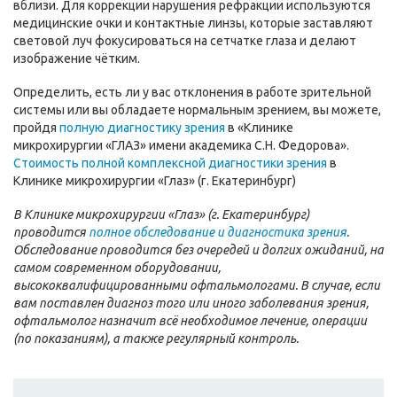
вблизи. Для коррекции нарушения рефракции используются
медицинские очки и контактные линзы, которые заставляют
световой луч фокусироваться на сетчатке глаза и делают
изображение чётким.
Определить, есть ли у вас отклонения в работе зрительной
системы или вы обладаете нормальным зрением, вы можете,
пройдя
полную диагностику зрения
в «Клинике
микрохирургии «ГЛАЗ» имени академика С.Н. Федорова».
Стоимость полной комплексной диагностики зрения
в
Клинике микрохирургии «Глаз» (г. Екатеринбург)
В Клинике микрохирургии «Глаз» (г. Екатеринбург)
проводится
полное обследование и диагностика зрения
.
Обследование проводится без очередей и долгих ожиданий, на
самом современном оборудовании,
высококвалифицированными офтальмологами. В случае, если
вам поставлен диагноз того или иного заболевания зрения,
офтальмолог назначит всё необходимое лечение, операции
(по показаниям), а также регулярный контроль.