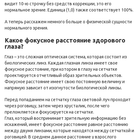
видит 10-ю строчку без средств коррекции, это его
нормальное зрение. Единица (1,0) также соответствует 100%.
А теперь расскажем немного больше о физической сущности
нормального зрения.
Какое фокусное расстояние здорового
глаза?
Глаз – это сложная оптическая система, которая состоит из
биологических линз. Каждая глазная линза имеет свое
фокусное расстояние, при котором в глазу на сетчатке
проектируется отчетливый образ зрительных объектов.
Фокусное расстояние имеет свою постоянную величину и
напрямую зависит от изогнутости биологической линзы.
Перед попаданием на сетчатку глаза световой луч проходит
через роговицу, затем через хрусталик, после чего
преломляется и фокусируется на сетчатке.
Глаз, который воспринимает зрительную информацию без
искажений, имеет фокусное расстояние равное расстоянию
между двумя линзами, которые находятся между сетчаткой и
роговицей. В среднем данное расстояние у взрослого