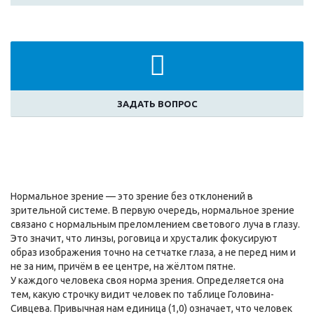
ЗАДАТЬ ВОПРОС
Нормальное зрение — это зрение без отклонений в
зрительной системе. В первую очередь, нормальное зрение
связано с нормальным преломлением светового луча в глазу.
Это значит, что линзы, роговица и хрусталик фокусируют
образ изображения точно на сетчатке глаза, а не перед ним и
не за ним, причём в ее центре, на жёлтом пятне.
У каждого человека своя норма зрения. Определяется она
тем, какую строчку видит человек по таблице Головина-
Сивцева. Привычная нам единица (1,0) означает, что человек