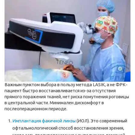
Важным пунктом выбора в пользу метода
LASIK
, а не ФРК-
пациент быстро восстанавливается из-за отсутствия
прямого поражения тканей, нет риска помутнения роговицы
в центральной части. Минимален дискомфорт в
послеоперационном периоде.
Имплантация факичной линзы
(ИОЛ). Это современный
офтальмологический способ восстановления зрения,