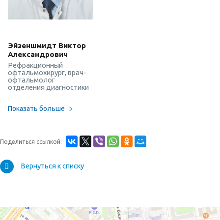
Эйзеншмидт Виктор
Александрович
Рефракционный
офтальмохирург, врач-
офтальмолог
отделения диагностики
Показать больше
Поделиться ссылкой:
Вернуться к списку