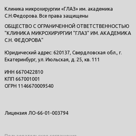
Клиника микрохирургии «ГЛАЗ» им. академика
С.Н.Федорова. Все права защищены
ОБЩЕСТВО С ОГРАНИЧЕННОЙ ОТВЕТСТВЕННОСТЬЮ
"КЛИНИКА МИКРОХИРУРГИИ "ГЛАЗ" ИМ. АКАДЕМИКА
С.Н. ФЕДОРОВА"
Юридический адрес: 620137, Свердловская обл., г.
Екатеринбург, ул. Июльская, д. 25, кв. 111
ИНН 6670422810
КПП 667001001
ОГРН 1146670009540
Лицензия ЛО-66-01-003794