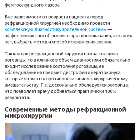
фемтосекундного лазера".
Вне зависимости от возраста пациента перед
рефракционной хирургией необходимо провести
комплексную диагностику зрительной системы
—
эффективный способ выявить противопоказания, а если их
нет, выбрать метод и способ исправления зрения.
Так как при рефракционной хирургии важна толщина
роговицы, то в клинике в объем диагностики обязательно
входит исследование состояния роговицы, ее
обследование на предмет дистрофий и кератоконуса,
которые являются противопоказанием к хирургическому
вмешательству. Т.е. досконально обследуется роговица,
что позволяет врачу добиваться практически 100%
результата.
Современные методы рефракционной
микрохирургии