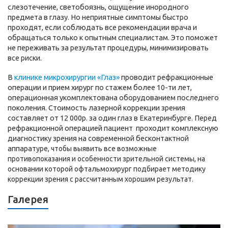
слезотечение, светобоязнь, ощущение инородного
предмета в глазу. Но неприятные симптомы быстро
проходят, если соблюдать все рекомендации врача и
обращаться только к опытным специалистам. Это поможет
не переживать за результат процедуры, минимизировать
все риски.
В
клинике микрохирургии «Глаз»
проводит рефракционные
операции и прием хирург по стажем более 10-ти лет,
операционная укомплектована оборудованием последнего
поколения. Стоимость лазерной коррекции зрения
составляет от 12 000р. за один глаз в Екатеринбурге. Перед
рефракционной операцией пациент проходит комплексную
диагностику зрения на современной бесконтактной
аппара
туре, чтобы выявить все возможные
противопоказания и особенности зрительной системы, на
основании которой офтальмохирург подбирает методику
коррекции зрения с рассчитанным хорошим результат.
Галерея