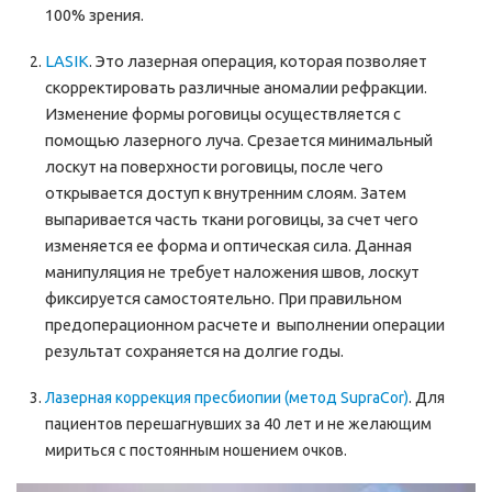
100% зрения.
LASIK
. Это лазерная операция, которая позволяет
скорректировать различные аномалии рефракции.
Изменение формы роговицы осуществляется с
помощью лазерного луча. Срезается минимальный
лоскут на поверхности роговицы, после чего
открывается доступ к внутренним слоям. Затем
выпаривается часть ткани роговицы, за счет чего
изменяется ее форма и оптическая сила. Данная
манипуляция не требует наложения швов, лоскут
фиксируется самостоятельно. При правильном
предоперационном расчете и выполнении операции
результат сохраняется на долгие годы.
Лазерная коррекция пресбиопии (метод SupraCor)
. Для
пациентов перешагнувших за 40 лет и не желающим
мириться с постоянным ношением очков.