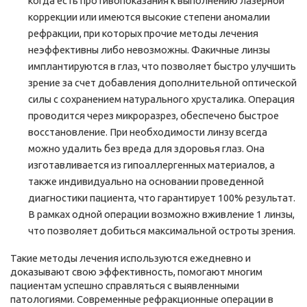
когда есть противопоказания к выполнению лазерной
коррекции или имеются высокие степени аномалии
рефракции, при которых прочие методы лечения
неэффективны либо невозможны. Факичные линзы
имплантируются в глаз, что позволяет быстро улучшить
зрение за счет добавления дополнительной оптической
силы с сохранением натурального хрусталика. Операция
проводится через микроразрез, обеспечено быстрое
восстановление. При необходимости линзу всегда
можно удалить без вреда для здоровья глаз. Она
изготавливается из гипоаллергенных материалов, а
также индивидуально на основании проведенной
диагностики пациента, что гарантирует 100% результат.
В рамках одной операции возможно вживление 1 линзы,
что позволяет добиться максимальной остроты зрения.
Такие методы лечения используются ежедневно и
доказывают свою эффективность, помогают многим
пациентам успешно справляться с выявленными
патологиями. Современные рефракционные операции в