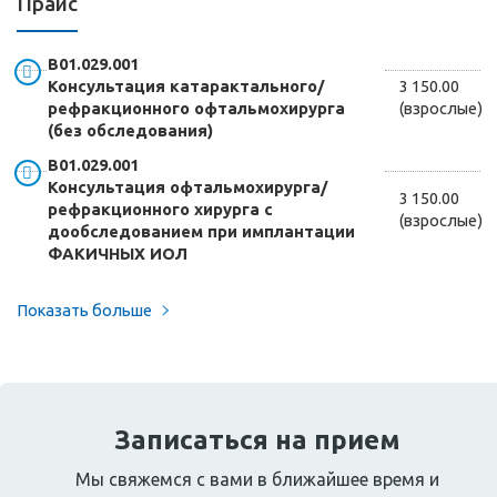
Прайс
В01.029.001
Консультация катарактального/
3 150.00
рефракционного офтальмохирурга
(взрослые)
(без обследования)
В01.029.001
Консультация офтальмохирурга/
3 150.00
рефракционного хирурга с
(взрослые)
дообследованием при имплантации
ФАКИЧНЫХ ИОЛ
Показать больше
Записаться на прием
Мы свяжемся с вами в ближайшее время и