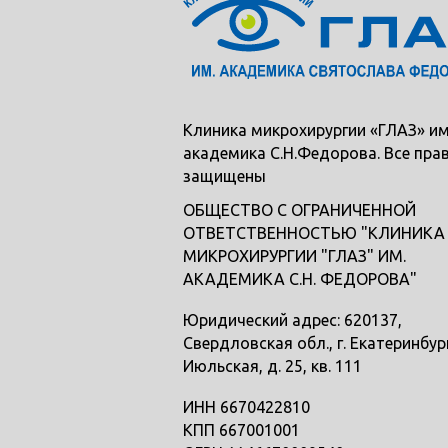
Клиника микрохирургии «ГЛАЗ» им
академика С.Н.Федорова. Все пра
защищены
ОБЩЕСТВО С ОГРАНИЧЕННОЙ
ОТВЕТСТВЕННОСТЬЮ "КЛИНИКА
МИКРОХИРУРГИИ "ГЛАЗ" ИМ.
АКАДЕМИКА С.Н. ФЕДОРОВА"
Юридический адрес: 620137,
Свердловская обл., г. Екатеринбург
Июльская, д. 25, кв. 111
ИНН 6670422810
КПП 667001001