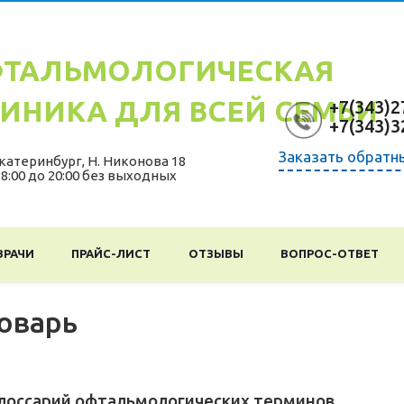
ТАЛЬМОЛОГИЧЕСКАЯ
ИНИКА ДЛЯ ВСЕЙ СЕМЬИ
+7(343)2
+7(343)3
Заказать обратн
катеринбург
,
Н. Никонова 18
 8:00 до 20:00 без выходных
ВРАЧИ
ПРАЙС-ЛИСТ
ОТЗЫВЫ
ВОПРОС-ОТВЕТ
оварь
лоссарий офтальмологических терминов