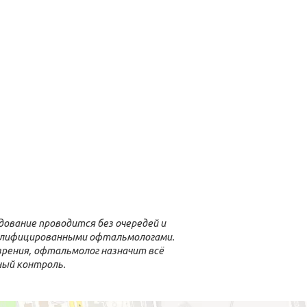
ование проводится без очередей и
валифицированными офтальмологами.
 зрения, офтальмолог назначит всё
ный контроль.