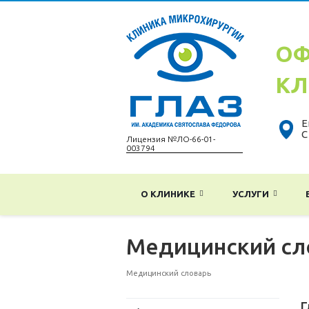
ОФ
КЛ
Е
С
Лицензия №ЛО-66-01-
003794
О КЛИНИКЕ
УСЛУГИ
Медицинский сл
Медицинский словарь
Г