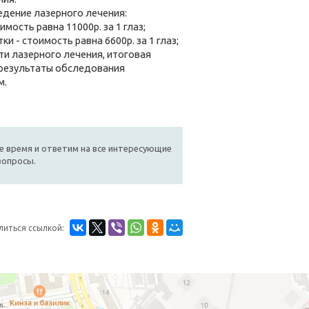
едение лазерного лечения:
мость равна 11000р. за 1 глаз;
 - стоимость равна 6600р. за 1 глаз;
и лазерного лечения, итоговая
 результаты обследования
м.
е время и ответим на все интересующие
вопросы.
литься ссылкой: