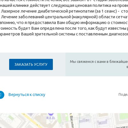
 нашей клинике действует следующая ценовая политика на пров
) Лазерное лечение диабетической ретинопатии (за 1 сеанс) - стои
) Лечение заболеваний центральной (макулярной) области сетчатки
апомню, что я предоставила Вам общую информацию о стоимост
тоимость будет Вам определена после того, как будут известны
араметров Вашей зрительной системы с поставленным диагнозо
Мы свяжемся с вами в ближайше
ЗАКАЗАТЬ УСЛУГУ
Вернуться к списку
Поде