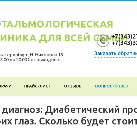
ТАЛЬМОЛОГИЧЕСКАЯ
ИНИКА ДЛЯ ВСЕЙ СЕМЬИ
+7(343)2
+7(343)3
Заказать обратн
катеринбург
,
Н. Никонова 18
 8:00 до 20:00 без выходных
ВРАЧИ
ПРАЙС-ЛИСТ
ОТЗЫВЫ
ВОПРОС-ОТВЕТ
 диагноз: Диабетический п
их глаз. Сколько будет стои