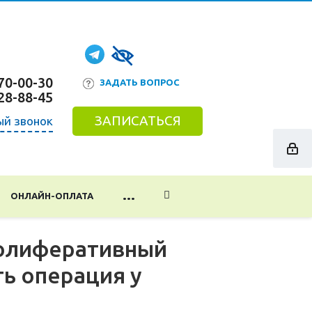
70-00-30
ЗАДАТЬ ВОПРОС
28-88-45
ЗАПИСАТЬСЯ
ый звонок
...
ОНЛАЙН-ОПЛАТА
ролиферативный
ть операция у