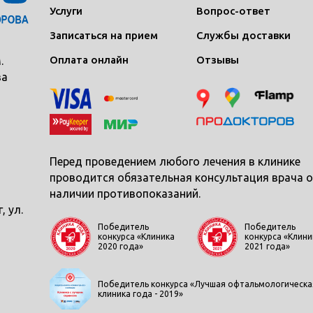
Услуги
Вопрос-ответ
Записаться на прием
Службы доставки
Оплата онлайн
Отзывы
.
ва
Перед проведением любого лечения в клинике
проводится обязательная консультация врача о
наличии противопоказаний.
, ул.
Победитель
Победитель
конкурса «Клиника
конкурса «Клини
2020 года»
2021 года»
Победитель конкурса «Лучшая офтальмологическа
клиника года - 2019»