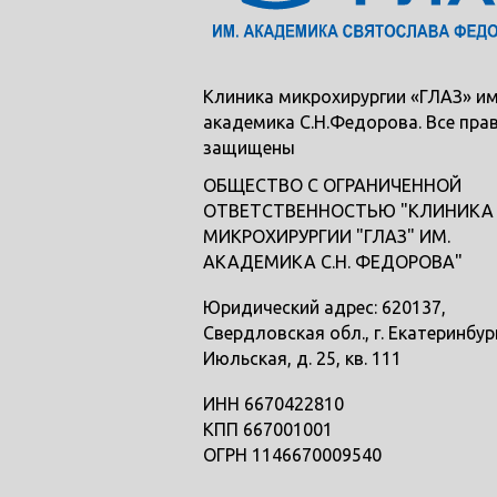
Клиника микрохирургии «ГЛАЗ» им
академика С.Н.Федорова. Все пра
защищены
ОБЩЕСТВО С ОГРАНИЧЕННОЙ
ОТВЕТСТВЕННОСТЬЮ "КЛИНИКА
МИКРОХИРУРГИИ "ГЛАЗ" ИМ.
АКАДЕМИКА С.Н. ФЕДОРОВА"
Юридический адрес: 620137,
Свердловская обл., г. Екатеринбург
Июльская, д. 25, кв. 111
ИНН 6670422810
КПП 667001001
ОГРН 1146670009540