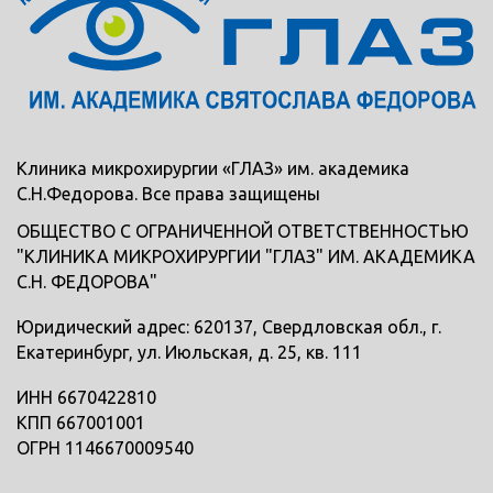
Клиника микрохирургии «ГЛАЗ» им. академика
С.Н.Федорова. Все права защищены
ОБЩЕСТВО С ОГРАНИЧЕННОЙ ОТВЕТСТВЕННОСТЬЮ
"КЛИНИКА МИКРОХИРУРГИИ "ГЛАЗ" ИМ. АКАДЕМИКА
С.Н. ФЕДОРОВА"
Юридический адрес: 620137, Свердловская обл., г.
Екатеринбург, ул. Июльская, д. 25, кв. 111
ИНН 6670422810
КПП 667001001
ОГРН 1146670009540