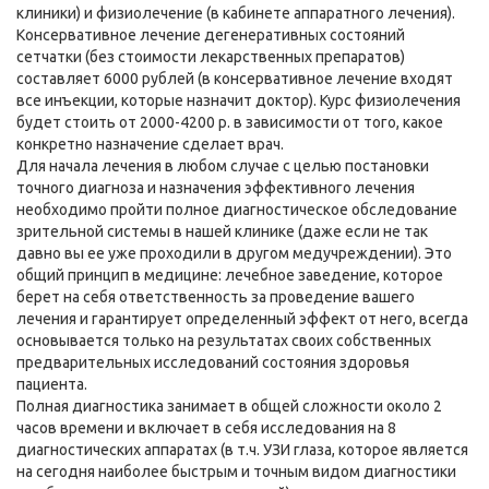
клиники) и физиолечение (в кабинете аппаратного лечения).
Консервативное лечение дегенеративных состояний
сетчатки (без стоимости лекарственных препаратов)
составляет 6000 рублей (в консервативное лечение входят
все инъекции, которые назначит доктор). Курс физиолечения
будет стоить от 2000-4200 р. в зависимости от того, какое
конкретно назначение сделает врач.
Для начала лечения в любом случае с целью постановки
точного диагноза и назначения эффективного лечения
необходимо пройти полное диагностическое обследование
зрительной системы в нашей клинике (даже если не так
давно вы ее уже проходили в другом медучреждении). Это
общий принцип в медицине: лечебное заведение, которое
берет на себя ответственность за проведение вашего
лечения и гарантирует определенный эффект от него, всегда
основывается только на результатах своих собственных
предварительных исследований состояния здоровья
пациента.
Полная диагностика занимает в общей сложности около 2
часов времени и включает в себя исследования на 8
диагностических аппаратах (в т.ч. УЗИ глаза, которое является
на сегодня наиболее быстрым и точным видом диагностики