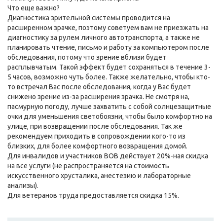
Что еще важно?
Диагностика зрительной системы проводится на
расширенном зрачке, поэтому советуем вам не приезжать на
диагностику за рулем личного автотранспорта, а также не
планировать чтение, письмо и работу за компьютером после
обследования, потому что зрение вблизи будет
расплывчатым. Такой эффект будет сохраняться в течение 3-
5 часов, возможно чуть более. Также желательно, чтобы кто-
то встречал Вас после обследования, когда у Вас будет
снижено зрение из-за расширения зрачка. Не смотря на,
пасмурную погоду, лучше захватить с собой солнцезащитные
очки для уменьшения светобоязни, чтобы было комфортно на
улице, при возвращении после обследования. Так же
рекомендуем приходить в сопровождении кого-то из
близких, для более комфортного возвращения домой.
Для инвалидов и участников ВОВ действует 20%-ная скидка
на все услуги (не распространяется на стоимость
искусственного хрусталика, анестезию и лабораторные
анализы).
Для ветеранов труда предоставляется скидка 15%.