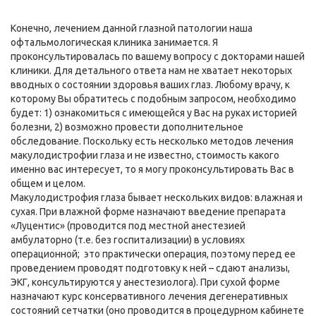
Конечно, лечением данной глазной патологии наша
офтальмологическая клиника занимается. Я
проконсультировалась по вашему вопросу с докторами нашей
клиники. Для детального ответа нам не хватает некоторых
вводных о состоянии здоровья ваших глаз. Любому врачу, к
которому Вы обратитесь с подобным запросом, необходимо
будет: 1) ознакомиться с имеющейся у Вас на руках историей
болезни, 2) возможно провести дополнительное
обследование. Поскольку есть несколько методов лечения
макулодистрофии глаза и не известно, стоимость какого
именно вас интересует, то я могу проконсультировать Вас в
общем и целом.
Макулодистрофия глаза бывает нескольких видов: влажная и
сухая. При влажной форме назначают введение препарата
«Луцентис» (проводится под местной анестезией
амбулаторно (т.е. без госпитализации) в условиях
операционной; это практически операция, поэтому перед ее
проведением проводят подготовку к ней – сдают анализы,
ЭКГ, консультируются у анестезиолога). При сухой форме
назначают курс консервативного лечения дегенеративных
состояний сетчатки (оно проводится в процедурном кабинете