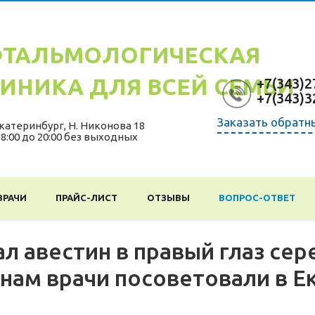
ТАЛЬМОЛОГИЧЕСКАЯ
ИНИКА ДЛЯ ВСЕЙ СЕМЬИ
+7(343)2
+7(343)3
Заказать обратн
катеринбург
,
Н. Никонова 18
 8:00 до 20:00 без выходных
ВРАЧИ
ПРАЙС-ЛИСТ
ОТЗЫВЫ
ВОПРОС-ОТВЕТ
ал авестин в правый глаз сер
 нам врачи посоветовали в Е