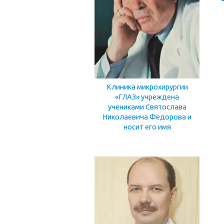
Клиника микрохирургии
«ГЛАЗ» учреждена
учениками Святослава
Николаевича Федорова и
носит его имя