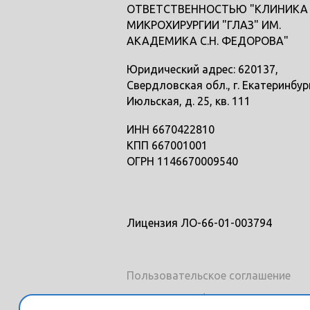
ОТВЕТСТВЕННОСТЬЮ "КЛИНИКА
МИКРОХИРУРГИИ "ГЛАЗ" ИМ.
АКАДЕМИКА С.Н. ФЕДОРОВА"
Юридический адрес: 620137,
Свердловская обл., г. Екатеринбург
Июльская, д. 25, кв. 111
ИНН 6670422810
КПП 667001001
ОГРН 1146670009540
Лицензия ЛО-66-01-003794
Пользовательское соглашение
Политика конфиденциальности и