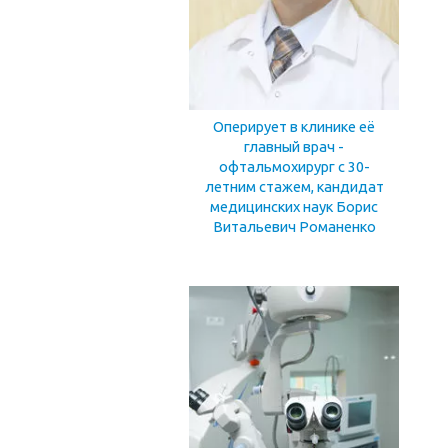
Оперирует в клинике её
главный врач -
офтальмохирург с 30-
летним стажем, кандидат
медицинских наук Борис
Витальевич Романенко