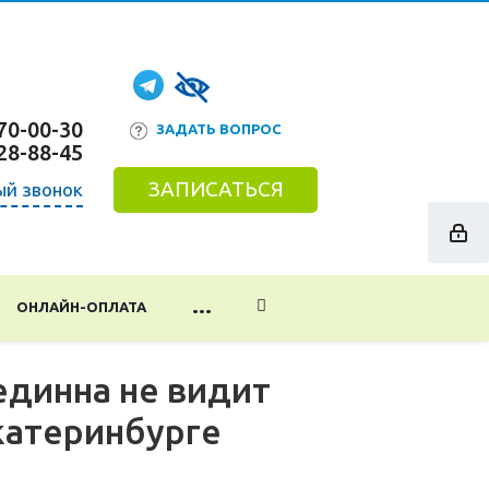
70-00-30
ЗАДАТЬ ВОПРОС
28-88-45
ЗАПИСАТЬСЯ
ый звонок
...
ОНЛАЙН-ОПЛАТА
единна не видит
катеринбурге