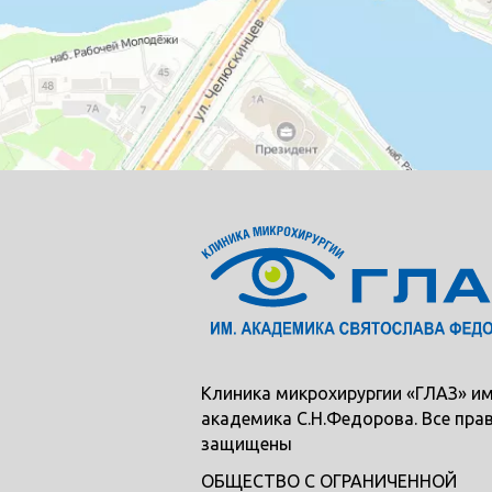
Клиника микрохирургии «ГЛАЗ» им
академика С.Н.Федорова. Все пра
защищены
ОБЩЕСТВО С ОГРАНИЧЕННОЙ