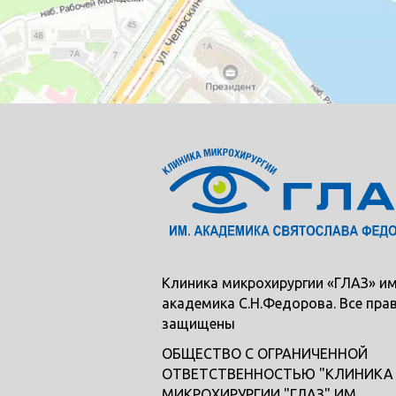
Клиника микрохирургии «ГЛАЗ» им
академика С.Н.Федорова. Все пра
защищены
ОБЩЕСТВО С ОГРАНИЧЕННОЙ
ОТВЕТСТВЕННОСТЬЮ "КЛИНИКА
МИКРОХИРУРГИИ "ГЛАЗ" ИМ.