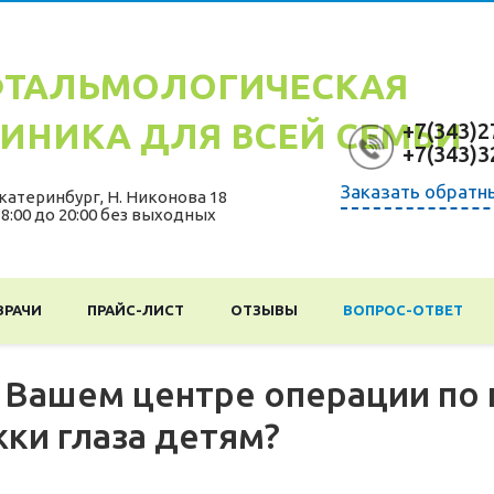
ТАЛЬМОЛОГИЧЕСКАЯ
ИНИКА ДЛЯ ВСЕЙ СЕМЬИ
+7(343)2
+7(343)3
Заказать обратн
катеринбург
,
Н. Никонова 18
 8:00 до 20:00 без выходных
ВРАЧИ
ПРАЙС-ЛИСТ
ОТЗЫВЫ
ВОПРОС-ОТВЕТ
 Вашем центре операции по
ки глаза детям?