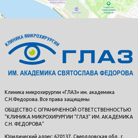
Клиника микрохирургии «ГЛАЗ» им. академика
С.Н.Федорова. Все права защищены
ОБЩЕСТВО С ОГРАНИЧЕННОЙ ОТВЕТСТВЕННОСТЬЮ
"КЛИНИКА МИКРОХИРУРГИИ "ГЛАЗ" ИМ. АКАДЕМИКА
С.Н. ФЕДОРОВА"
Юридический адрес: 620137, Свердловская обл., г.