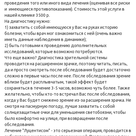
проведения того или иного вида лечения (оценивая все риски
и имеющиеся противопоказания). Стоимость этой услуги в
нашей клинике 3500 р.
На диагностику нужно:
1) захватить с собой имеющуюся у Вас на руках историю
болезни, чтобы врач мог ознакомиться с ней (очень важно
иметь данные наблюдения в динамике);
2) быть готовыми к проведению дополнительных
исследований, которые возможно потребуются.
Что еще важно? Диагностика зрительной системы
проводится на расширенном зрачке, поэтому читать, писать,
да и просто смотреть после обследования будет достаточно
сложно в первые часы после нее. После обследования зрение
вблизи будет расплывчатым, такой эффект будет
сохраняться в течение 3-5 часов, возможно чуть более. Также
желательно, чтобы кто-то встречал Вас после обследования,
когда у Вас будет снижено зрение из-за расширения зрачка. Не
смотря на пасмурную погоду, лучше захватить с собой
солнцезащитные очки для уменьшения светобоязни, чтобы
было комфортно на улице, при возвращении после
обследования.
Лечение "Луцентисом" - это серьезная операция, проводится в