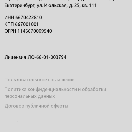
Екатеринбург, ул. Июльская, д. 25, кв. 111
ИНН 6670422810
КПП 667001001
ОГРН 1146670009540
Лицензия ЛО-66-01-003794
Пользовательское соглашение
Политика конфиденциальности и обработки
персональных данных
Договор публичной оферты