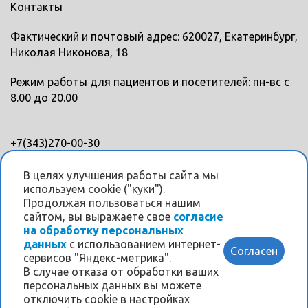
Контакты
Фактический и почтовый адрес: 620027, Екатеринбург,
Николая Никонова, 18
Режим работы для пациентов и посетителей: пн-вс с
8.00 до 20.00
+7(343)270-00-30
+7(343)328-88-45
В целях улучшения работы сайта мы
используем cookie ("куки").
Мы в соцсетях
Продолжая пользоваться нашим
сайтом, вы выражаете свое
согласие
на обработку персональных
данных
с использованием интернет-
Согласен
сервисов "Яндекс-метрика".
В случае отказа от обработки ваших
персональных данных вы можете
Информация на данном интернет-сайте носит
отключить cookie в настройках
исключительно ознакомительный характер и ни при