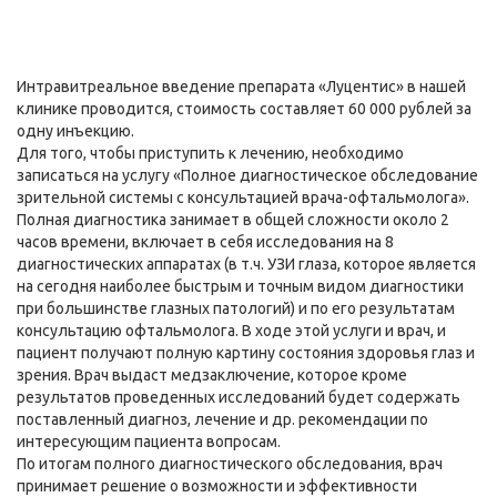
Интравитреальное введение препарата «Луцентис» в нашей
клинике проводится, стоимость составляет 60 000 рублей за
одну инъекцию.
Для того, чтобы приступить к лечению, необходимо
записаться на услугу «Полное диагностическое обследование
зрительной системы с консультацией врача-офтальмолога».
Полная диагностика занимает в общей сложности около 2
часов времени, включает в себя исследования на 8
диагностических аппаратах (в т.ч. УЗИ глаза, которое является
на сегодня наиболее быстрым и точным видом диагностики
при большинстве глазных патологий) и по его результатам
консультацию офтальмолога. В ходе этой услуги и врач, и
пациент получают полную картину состояния здоровья глаз и
зрения. Врач выдаст медзаключение, которое кроме
результатов проведенных исследований будет содержать
поставленный диагноз, лечение и др. рекомендации по
интересующим пациента вопросам.
По итогам полного диагностического обследования, врач
принимает решение о возможности и эффективности