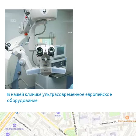
В нашей клинике ультрасовременное европейское
оборудование