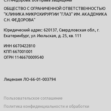
С.Н.Федорова. Все права защищены
ОБЩЕСТВО С ОГРАНИЧЕННОЙ ОТВЕТСТВЕННОСТЬЮ
"КЛИНИКА МИКРОХИРУРГИИ "ГЛАЗ" ИМ. АКАДЕМИКА
С.Н. ФЕДОРОВА"
Юридический адрес: 620137, Свердловская обл., г.
Екатеринбург, ул. Июльская, д. 25, кв. 111
ИНН 6670422810
КПП 667001001
ОГРН 1146670009540
Лицензия ЛО-66-01-003794
Пользовательское соглашение
Политика конфиденциальности и обработки