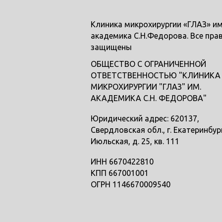
Клиника микрохирургии «ГЛАЗ» им
академика С.Н.Федорова. Все пра
защищены
ОБЩЕСТВО С ОГРАНИЧЕННОЙ
ОТВЕТСТВЕННОСТЬЮ "КЛИНИКА
МИКРОХИРУРГИИ "ГЛАЗ" ИМ.
АКАДЕМИКА С.Н. ФЕДОРОВА"
Юридический адрес: 620137,
Свердловская обл., г. Екатеринбург
Июльская, д. 25, кв. 111
ИНН 6670422810
КПП 667001001
ОГРН 1146670009540