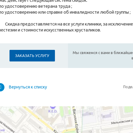
 нас действует следующая система скидок:
 по удостоверению ветерана труда ;
 по удостоверению или справке об инвалидности любой группы ;
кидка предоставляется на все услуги клиники, за исключение
нестезии и стоимости искусственных хрусталиков.
Мы свяжемся с вами в ближайше
ЗАКАЗАТЬ УСЛУГУ
Вернуться к списку
Поде