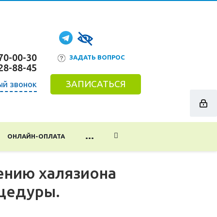
70-00-30
ЗАДАТЬ ВОПРОС
28-88-45
ЗАПИСАТЬСЯ
ый звонок
...
ОНЛАЙН-ОПЛАТА
ению халязиона
оцедуры.