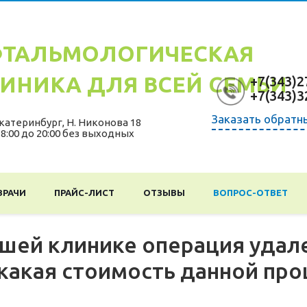
ТАЛЬМОЛОГИЧЕСКАЯ
ИНИКА ДЛЯ ВСЕЙ СЕМЬИ
+7(343)2
+7(343)3
Заказать обратн
катеринбург
,
Н. Никонова 18
 8:00 до 20:00 без выходных
ВРАЧИ
ПРАЙС-ЛИСТ
ОТЗЫВЫ
ВОПРОС-ОТВЕТ
ашей клинике операция удал
 какая стоимость данной пр