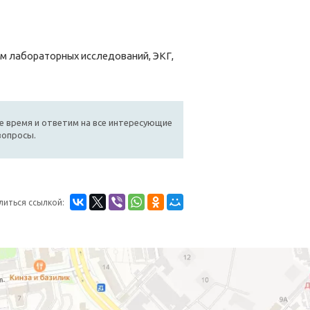
м лабораторных исследований, ЭКГ,
е время и ответим на все интересующие
вопросы.
литься ссылкой: