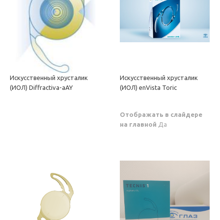
Искусственный хрусталик
Искусственный хрусталик
(ИОЛ) Diffractiva-aAY
(ИОЛ) enVista Toric
Отображать в слайдере
на главной
Да