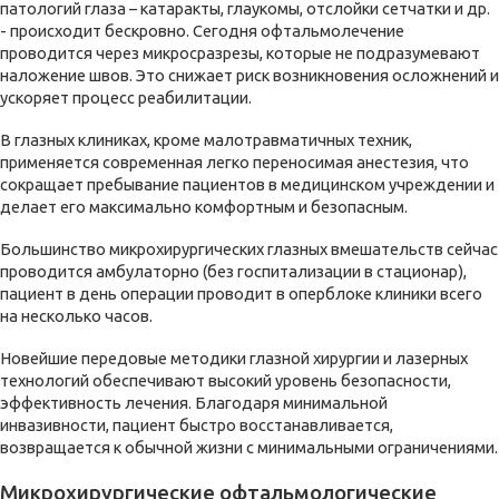
патологий глаза – катаракты, глаукомы, отслойки сетчатки и др.
- происходит бескровно. Сегодня офтальмолечение
проводится через микросразрезы, которые не подразумевают
наложение швов. Это снижает риск возникновения осложнений и
ускоряет процесс реабилитации.
В глазных клиниках, кроме малотравматичных техник,
применяется современная легко переносимая анестезия, что
сокращает пребывание пациентов в медицинском учреждении и
делает его максимально комфортным и безопасным.
Большинство микрохирургических глазных вмешательств сейчас
проводится амбулаторно (без госпитализации в стационар),
пациент в день операции проводит в оперблоке клиники всего
на несколько часов.
Новейшие передовые методики глазной хирургии и лазерных
технологий обеспечивают высокий уровень безопасности,
эффективность лечения. Благодаря минимальной
инвазивности, пациент быстро восстанавливается,
возвращается к обычной жизни с минимальными ограничениями.
Микрохирургические офтальмологические