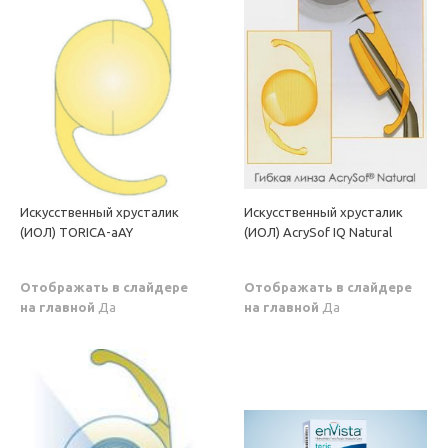
Искусственный хрусталик
Искусственный хрусталик
(ИОЛ) TORICA-aAY
(ИОЛ) AcrySof IQ Natural
Отображать в слайдере
Отображать в слайдере
на главной
Да
на главной
Да