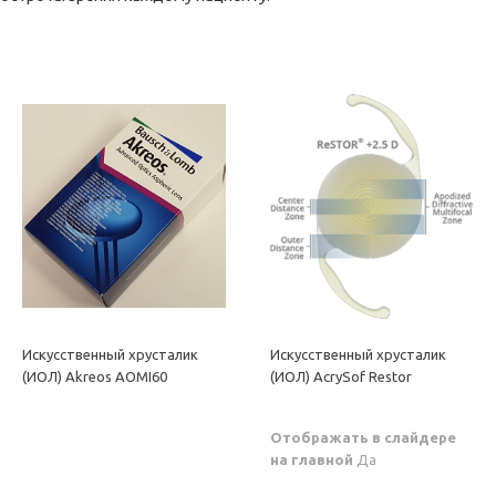
Искусственный хрусталик
Искусственный хрусталик
(ИОЛ) Akreos AOMI60
(ИОЛ) AcrySof Restor
Отображать в слайдере
на главной
Да