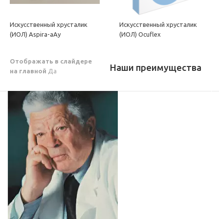
Искусственный хрусталик
Искусственный хрусталик
(ИОЛ) Aspira-aAy
(ИОЛ) Ocuflex
Отображать в слайдере
Наши преимущества
на главной
Да