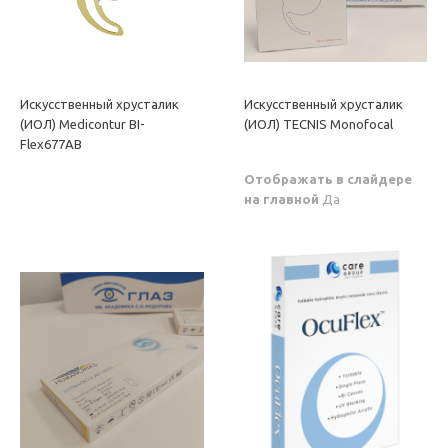
Искусственный хрусталик
Искусственный хрусталик
(ИОЛ) Medicontur BI-
(ИОЛ) TECNIS Monofocal
Flex677AB
Отображать в слайдере
на главной
Да