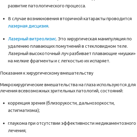
развитие патологического процесса.
В случае возникновения вторичной катаракты проводится
лазерная дисцизия
.
Лазерный витреолизис
. Это хирургическая манипуляция по
удалению плавающих помутнений в стекловидном теле.
Лазерный высокоточный луч разбивает плавающие «мушки»
на мелкие фрагменты и с легкостью их испаряет.
Показания к хирургическому вмешательству
Микрохирургические вмешательства на глаза используются для
лечения всевозможных зрительных патологий, состояний:
коррекция зрения (близорукости, дальнозоркости,
астигматизма);
глаукома при отсутствии эффективности медикаментозного
лечения;