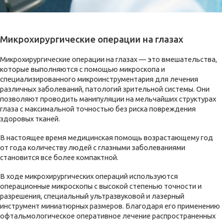
Микрохирургические операции на глазах
Микрохирургические операции на глазах — это вмешательства,
которые выполняются с помощью микроскопа и
специализированного микроинструментария для лечения
различных заболеваний, патологий зрительной системы. Они
позволяют проводить манипуляции на мельчайших структурах
глаза с максимальной точностью без риска повреждения
здоровых тканей.
В настоящее время медицинская помощь возрастающему год
от года количеству людей с глазными заболеваниями
становится все более компактной.
В ходе микрохирургических операций используются
операционные микроскопы с высокой степенью точности и
разрешения, специальный ультразвуковой и лазерный
инструмент миниатюрных размеров. Благодаря его применению
офтальмологическое оперативное лечение распространенных