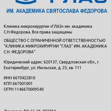
Клиника микрохирургии «ГЛАЗ» им. академика
С.Н.Федорова. Все права защищены
ОБЩЕСТВО С ОГРАНИЧЕННОЙ ОТВЕТСТВЕННОСТЬЮ
"КЛИНИКА МИКРОХИРУРГИИ "ГЛАЗ" ИМ. АКАДЕМИКА
С.Н. ФЕДОРОВА"
Юридический адрес: 620137, Свердловская обл., г.
Екатеринбург, ул. Июльская, д. 25, кв. 111
ИНН 6670422810
КПП 667001001
ОГРН 1146670009540