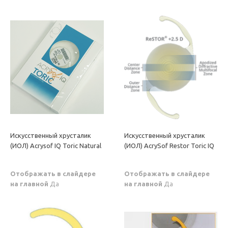
Искусственный хрусталик
Искусственный хрусталик
(ИОЛ) Acrysof IQ Toric Natural
(ИОЛ) AcrySof Restor Toric IQ
Отображать в слайдере
Отображать в слайдере
на главной
Да
на главной
Да