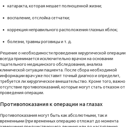
катаракта, которая мешает полноценной жизни;
воспаление, отслойка сетчатки;
коррекция неправильного расположения глазных яблок;
болезни, травмы роговицы и т. д.
Решение о необходимости проведения хирургической операции
всегда принимается исключительно врачом на основании
тщательного медицинского обследования, анализа
клинической ситуации пациента. После сбора необходимой
информации врач уже поставит точный диагноз и определит,
требуется ли хирургическое вмешательство. Кроме того, важно
отсутствие противопоказаний, которые могут стать отказом от
проведения операции.
Противопоказания к операции на глазах
Противопоказания могут быть как абсолютными, так и
временными (при временных операцию отложат до момента
завершения предшествующего лечения или до наступления