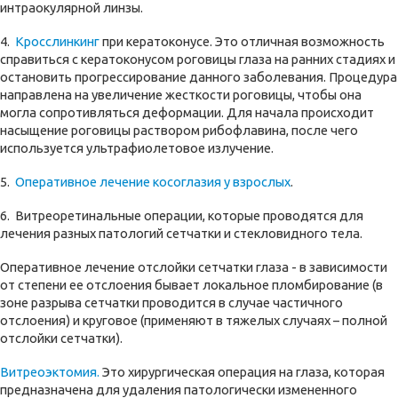
интраокулярной линзы.
4.
Кросслинкинг
при кератоконусе. Это отличная возможность
справиться с кератоконусом роговицы глаза на ранних стадиях и
остановить прогрессирование данного заболевания. Процедура
направлена на увеличение жесткости роговицы, чтобы она
могла сопротивляться деформации. Для начала происходит
насыщение роговицы раствором рибофлавина, после чего
используется ультрафиолетовое излучение.
5.
Оперативное лечение косоглазия у взрослых
.
6. Витреоретинальные операции, которые проводятся для
лечения разных патологий сетчатки и стекловидного тела.
Оперативное лечение отслойки сетчатки глаза - в зависимости
от степени ее отслоения бывает локальное пломбирование (в
зоне разрыва сетчатки проводится в случае частичного
отслоения) и круговое (применяют в тяжелых случаях – полной
отслойки сетчатки).
Витреоэктомия.
Это хирургическая операция на глаза, которая
предназначена для удаления патологически измененного