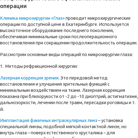
операции
Клиника микрохирургии «Глаз»
проводит микрохирургические
операции по доступной цене в Екатеринбурге. Используется
высокоточное оборудование последнего поколения,
обеспечивая минимальные сроки послеоперационного
восстановления при сокращении продолжительность операции.
Рассмотрим основные виды операций по микрохирургии глаза:
1. Методы рефракционной хирургии:
Лазерная коррекция зрения
. Это передовой метод
восстановления и улучшения зрительных функций с
минимальным воздействием на ткани. Лазерная коррекция
показана при близорукости от -2 до -10 диоптрий, астигматизме,
дальнозоркости, лечении после травм, пересадки роговицы и т.
д.
Имплантация факичных интраокулярных линз
– установка
специальной линзы, подобной мягкой контактной линзе, но
внутрь глаза – поверх естественного хрусталика – для