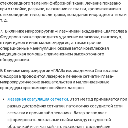
стекловидного тела или фиброзной ткани. Лечение показано
при отслойке, разрыве, натяжении сетчатки, кровоизлиянии в
стекловидное тело, после травм, попадания инородного тела и
т. д.
7. В клинике микрохирургии «Глаз» имени академика Святослава
Федорова также проводится удаление халязиона, пингвекул,
птеригиумов и иная малая хирургия, а также прочие
операционные манипуляции, оказывается комплексная
медицинская помощь с применением высокоточного
оборудования.
В Клинике микрохирургии «ГЛАЗ» им. академика Святослава
Федорова проводится лазерное лечение сетчатки глаза-
микрохирургические вмешательства и малоинвазивные
процедуры при помощи новейших лазеров:
Лазерная коагуляция сетчатки
. Этот метод применяется при
разных дистрофиях сетчатки, патологиях сосудистой сети
сетчатки и прочих заболеваниях. Лазер позволяет
сформировать локальные спайки между сосудистой
оболочкой и сетчаткой, что исключает дальнейшее