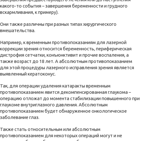
какого-то события – завершения беременности и грудного
вскармливания, к примеру).
Они также различны при разных типах хирургического
вмешательства.
Например, к временным противопоказаниям для лазерной
коррекции зрения относится беременность, периферическая
дистрофия сетчатки, конъюнктивит и прочие воспаления, а
также возраст до 18 лет. А абсолютным противопоказанием
для этой процедуры лазерного исправления зрения является
выявленный кератоконус.
Так, для операции удаления катаракты временным
противопоказанием явится декомпенсированная глаукома –
операцию отложат до момента стабилизации повышенного при
глаукоме внутриглазного давления. Абсолютным
противопоказанием будет обнаруженное онкологическое
заболевание глаз.
Также стать относительным или абсолютным
противопоказанием для некоторых операций могут и не