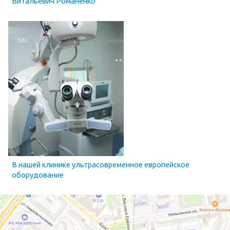
Витальевич Романенко
В нашей клинике ультрасовременное европейское
оборудование